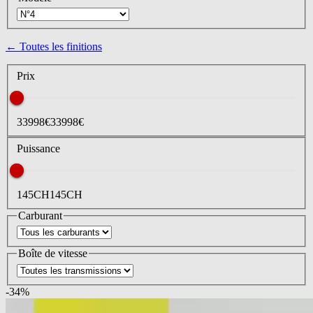
← Toutes les finitions
Prix
33998
€
33998
€
Puissance
145
CH
145
CH
Carburant
Boîte de vitesse
-
34
%