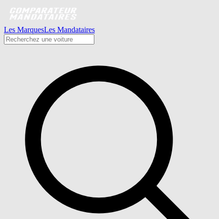
Les Marques
Les Mandataires