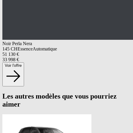
Noir Perla Nera
145
CH
Essence
Automatique
51 130
€
33 998
€
Voir l'offre
Les autres modèles que vous pourriez
aimer