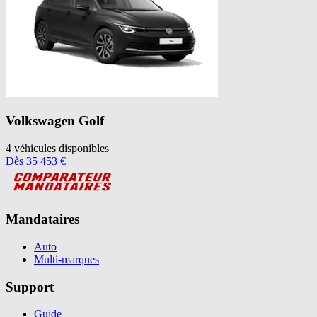
Volkswagen
Golf
4
véhicules disponibles
Dès
35 453
€
Mandataires
Auto
Multi-marques
Support
Guide