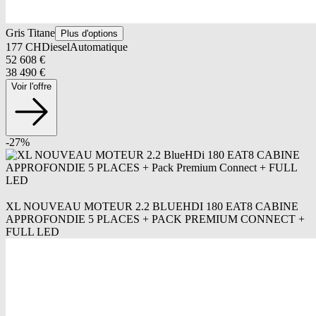
Gris Titane
Plus d'options
177
CH
Diesel
Automatique
52 608
€
38 490
€
Voir l'offre
-
27
%
XL NOUVEAU MOTEUR 2.2 BLUEHDI 180 EAT8 CABINE
APPROFONDIE 5 PLACES + PACK PREMIUM CONNECT +
FULL LED