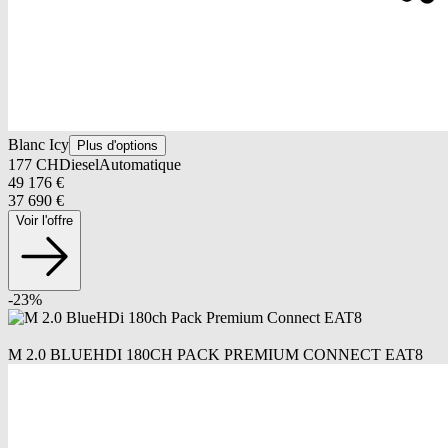
Blanc Icy
Plus d'options
177
CH
Diesel
Automatique
49 176
€
37 690
€
Voir l'offre
-
23
%
M 2.0 BLUEHDI 180CH PACK PREMIUM CONNECT EAT8