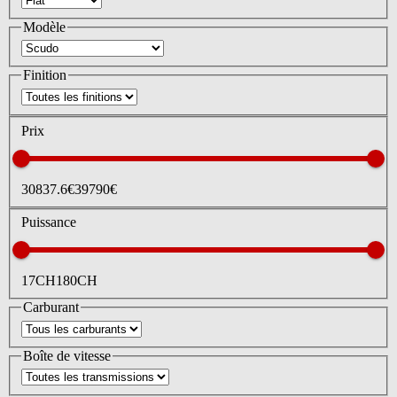
Modèle
Finition
Prix
30837.6
€
39790
€
Puissance
17
CH
180
CH
Carburant
Boîte de vitesse