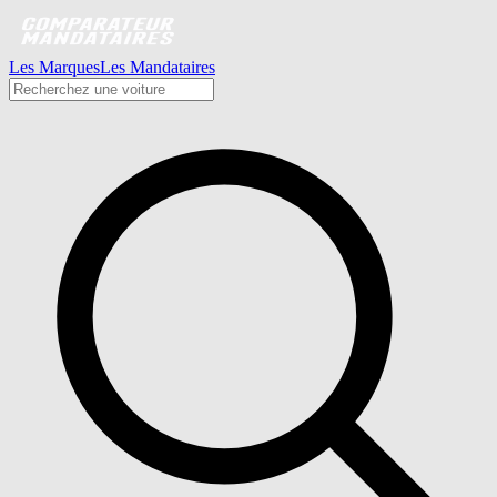
Les Marques
Les Mandataires