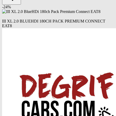
-
24
%
III XL 2.0 BLUEHDI 180CH PACK PREMIUM CONNECT
EAT8