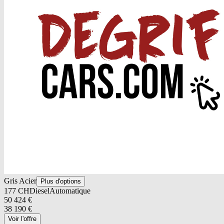
Gris Acier
Plus d'options
177
CH
Diesel
Automatique
50 424
€
38 190
€
Voir l'offre