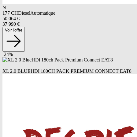
N
177
CH
Diesel
Automatique
50 064
€
37 990
€
Voir l'offre
-
24
%
XL 2.0 BLUEHDI 180CH PACK PREMIUM CONNECT EAT8