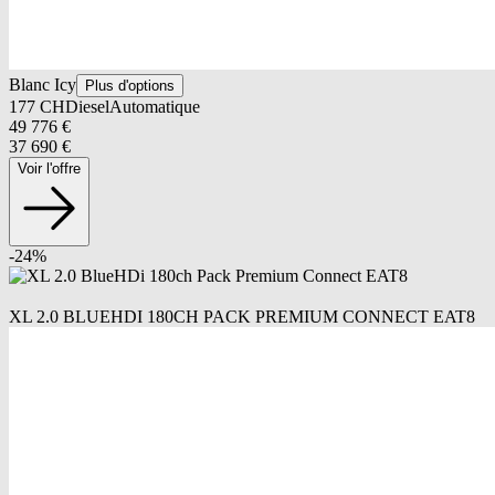
Blanc Icy
Plus d'options
177
CH
Diesel
Automatique
49 776
€
37 690
€
Voir l'offre
-
24
%
XL 2.0 BLUEHDI 180CH PACK PREMIUM CONNECT EAT8