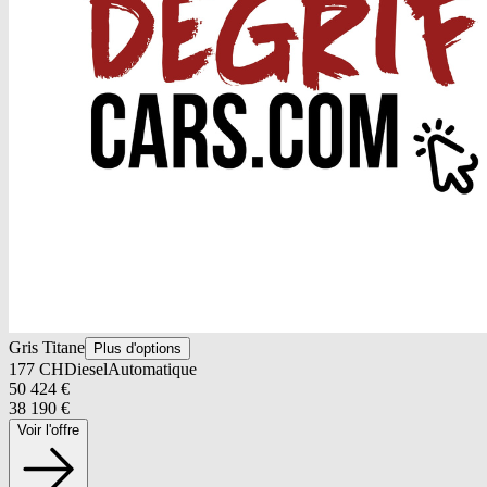
Gris Titane
Plus d'options
177
CH
Diesel
Automatique
50 424
€
38 190
€
Voir l'offre