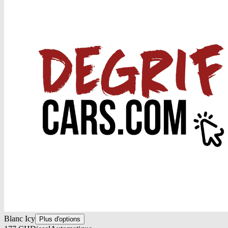
Blanc Icy
Plus d'options