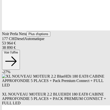
Noir Perla Nera
Plus d'options
177
CH
Diesel
Automatique
53 964
€
38 890
€
Voir l'offre
-
27
%
XL NOUVEAU MOTEUR 2.2 BLUEHDI 180 EAT8 CABINE
APPROFONDIE 5 PLACES + PACK PREMIUM CONNECT +
FULL LED