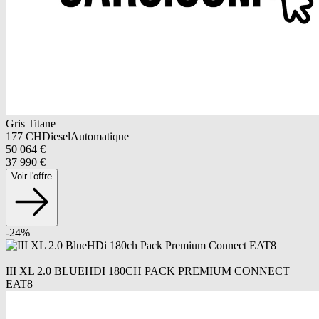
Gris Titane
177
CH
Diesel
Automatique
50 064
€
37 990
€
Voir l'offre
-
24
%
III XL 2.0 BLUEHDI 180CH PACK PREMIUM CONNECT
EAT8