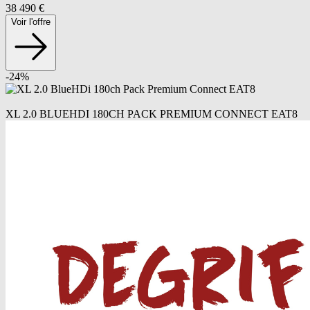
38 490
€
Voir l'offre
-
24
%
XL 2.0 BLUEHDI 180CH PACK PREMIUM CONNECT EAT8