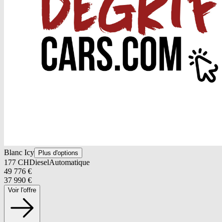
Blanc Icy
Plus d'options
177
CH
Diesel
Automatique
49 776
€
37 990
€
Voir l'offre