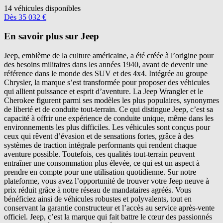
14
véhicules disponibles
Dès
35 032
€
En savoir plus sur Jeep
Jeep, emblème de la culture américaine, a été créée à l’origine pour
des besoins militaires dans les années 1940, avant de devenir une
référence dans le monde des SUV et des 4x4. Intégrée au groupe
Chrysler, la marque s’est transformée pour proposer des véhicules
qui allient puissance et esprit d’aventure. La Jeep Wrangler et le
Cherokee figurent parmi ses modèles les plus populaires, synonymes
de liberté et de conduite tout-terrain. Ce qui distingue Jeep, c’est sa
capacité à offrir une expérience de conduite unique, même dans les
environnements les plus difficiles. Les véhicules sont conçus pour
ceux qui rêvent d’évasion et de sensations fortes, grâce à des
systèmes de traction intégrale performants qui rendent chaque
aventure possible. Toutefois, ces qualités tout-terrain peuvent
entraîner une consommation plus élevée, ce qui est un aspect à
prendre en compte pour une utilisation quotidienne. Sur notre
plateforme, vous avez l’opportunité de trouver votre Jeep neuve à
prix réduit grâce à notre réseau de mandataires agréés. Vous
bénéficiez ainsi de véhicules robustes et polyvalents, tout en
conservant la garantie constructeur et l’accès au service après-vente
officiel. Jeep, c’est la marque qui fait battre le cœur des passionnés