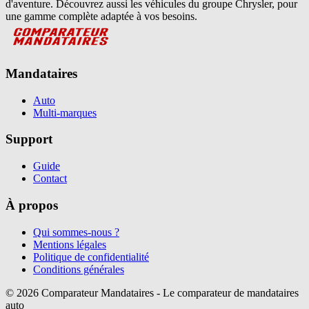
d'aventure. Découvrez aussi les véhicules du groupe Chrysler, pour
une gamme complète adaptée à vos besoins.
Mandataires
Auto
Multi-marques
Support
Guide
Contact
À propos
Qui sommes-nous ?
Mentions légales
Politique de confidentialité
Conditions générales
©
2026
Comparateur Mandataires - Le comparateur de mandataires
auto