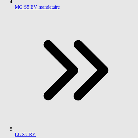
MG S5 EV mandataire
LUXURY