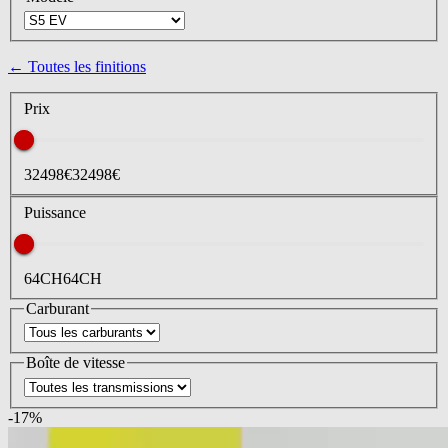
← Toutes les finitions
Prix
32498
€
32498
€
Puissance
64
CH
64
CH
Carburant
Boîte de vitesse
-
17
%