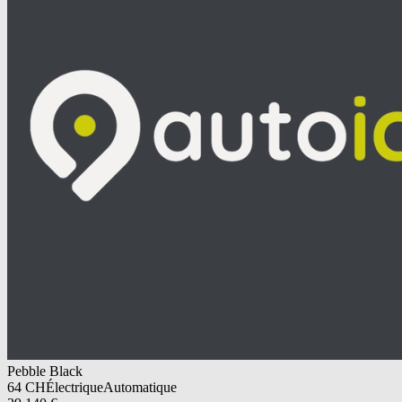
Pebble Black
64
CH
Électrique
Automatique