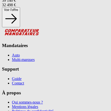
39 140
€
32 498
€
Voir l'offre
Mandataires
Auto
Multi-marques
Support
Guide
Contact
À propos
Qui sommes-nous ?
Mentions légales