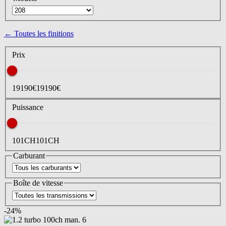
← Toutes les finitions
Prix
19190
€
19190
€
Puissance
101
CH
101
CH
Carburant
Boîte de vitesse
-
24
%