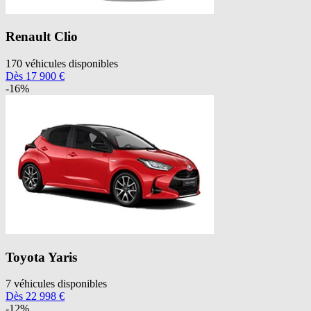
Renault
Clio
170
véhicules disponibles
Dès
17 900
€
-
16
%
Toyota
Yaris
7
véhicules disponibles
Dès
22 998
€
-
12
%