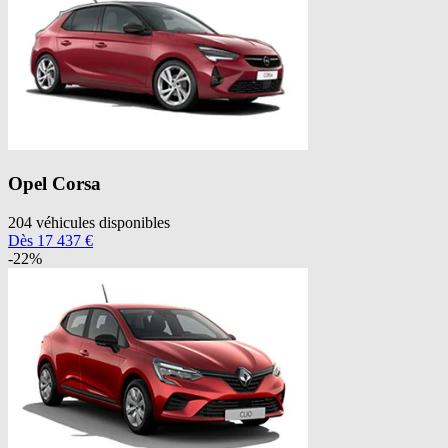
Opel
Corsa
204
véhicules disponibles
Dès
17 437
€
-
22
%