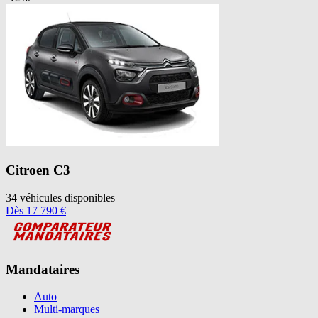
Citroen
C3
34
véhicules disponibles
Dès
17 790
€
Mandataires
Auto
Multi-marques