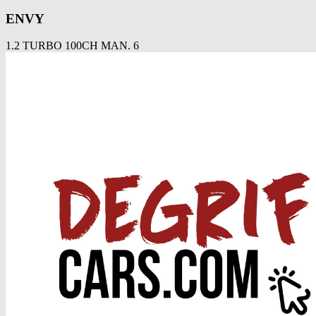
ENVY
1.2 TURBO 100CH MAN. 6