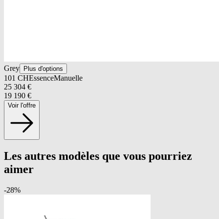
Grey
Plus d'options
101
CH
Essence
Manuelle
25 304
€
19 190
€
Voir l'offre
Les autres modèles que vous pourriez
aimer
-
28
%