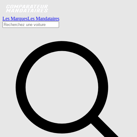
Les Marques
Les Mandataires