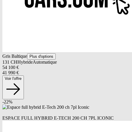
Gris Baltique
Plus d'options
131
CH
Hybride
Automatique
54 100
€
41 990
€
Voir l'offre
-
22
%
ESPACE FULL HYBRID E-TECH 200 CH 7PL ICONIC