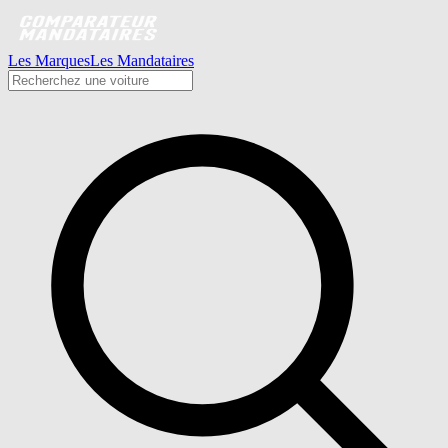
Les Marques
Les Mandataires