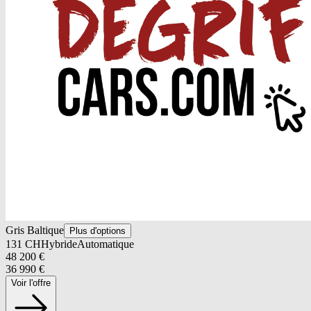
Gris Baltique
Plus d'options
131
CH
Hybride
Automatique
48 200
€
36 990
€
Voir l'offre