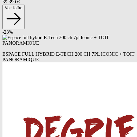
39 390
€
Voir l'offre
-
23
%
ESPACE FULL HYBRID E-TECH 200 CH 7PL ICONIC + TOIT
PANORAMIQUE