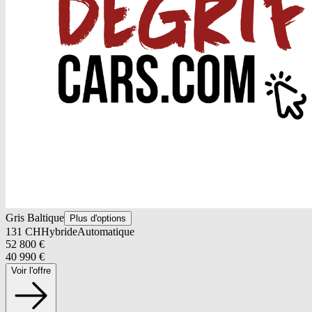
Gris Baltique
Plus d'options
131
CH
Hybride
Automatique
52 800
€
40 990
€
Voir l'offre