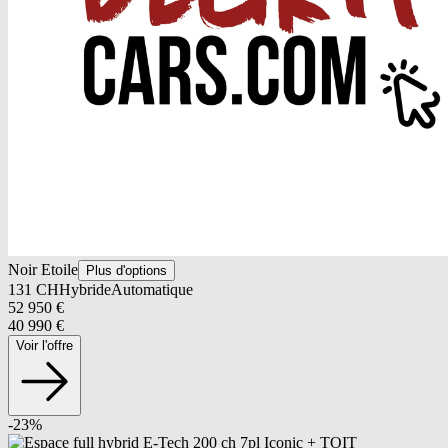
Noir Etoile
Plus d'options
131
CH
Hybride
Automatique
52 950
€
40 990
€
Voir l'offre
-
23
%