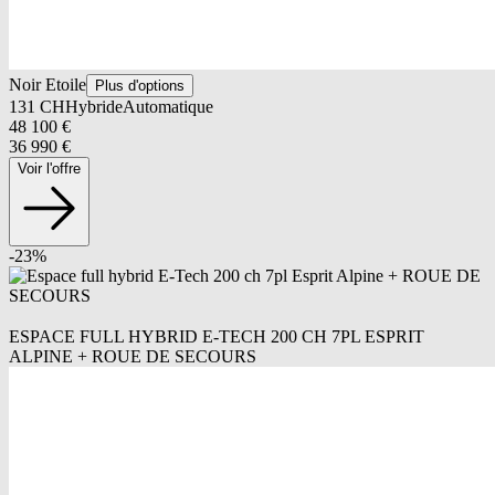
Noir Etoile
Plus d'options
131
CH
Hybride
Automatique
48 100
€
36 990
€
Voir l'offre
-
23
%
ESPACE FULL HYBRID E-TECH 200 CH 7PL ESPRIT
ALPINE + ROUE DE SECOURS