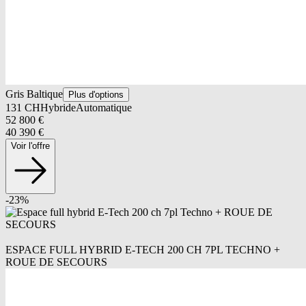
Gris Baltique
Plus d'options
131
CH
Hybride
Automatique
52 800
€
40 390
€
Voir l'offre
-
23
%
ESPACE FULL HYBRID E-TECH 200 CH 7PL TECHNO +
ROUE DE SECOURS