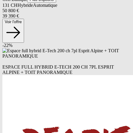
131
CH
Hybride
Automatique
50 800
€
39 390
€
Voir l'offre
-
22
%
ESPACE FULL HYBRID E-TECH 200 CH 7PL ESPRIT
ALPINE + TOIT PANORAMIQUE