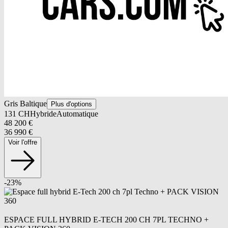
Gris Baltique
Plus d'options
131
CH
Hybride
Automatique
48 200
€
36 990
€
Voir l'offre
-
23
%
ESPACE FULL HYBRID E-TECH 200 CH 7PL TECHNO +