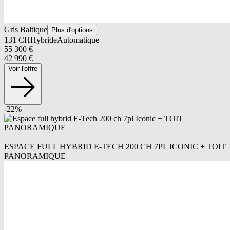
Gris Baltique
Plus d'options
131
CH
Hybride
Automatique
55 300
€
42 990
€
Voir l'offre
-
22
%
ESPACE FULL HYBRID E-TECH 200 CH 7PL ICONIC + TOIT
PANORAMIQUE