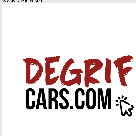
PACK VISION 360