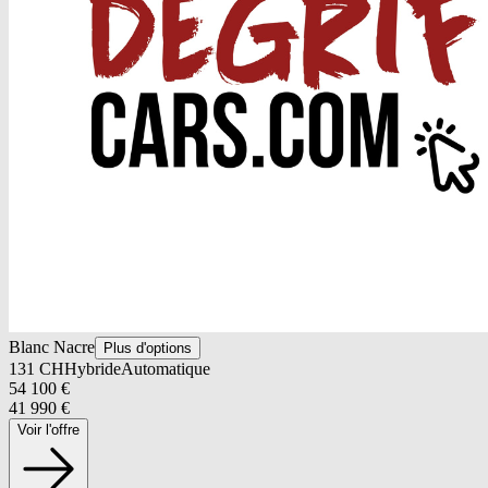
Blanc Nacre
Plus d'options
131
CH
Hybride
Automatique
54 100
€
41 990
€
Voir l'offre