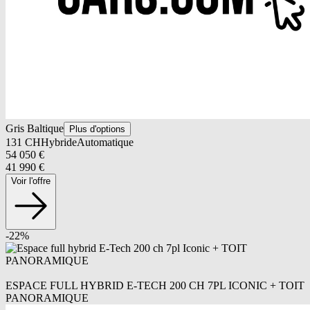
Gris Baltique
Plus d'options
131
CH
Hybride
Automatique
54 050
€
41 990
€
Voir l'offre
-
22
%
ESPACE FULL HYBRID E-TECH 200 CH 7PL ICONIC + TOIT
PANORAMIQUE