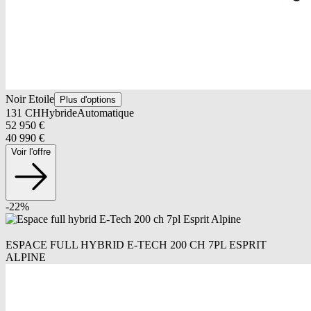
Noir Etoile
Plus d'options
131
CH
Hybride
Automatique
52 950
€
40 990
€
Voir l'offre
-
22
%
ESPACE FULL HYBRID E-TECH 200 CH 7PL ESPRIT
ALPINE