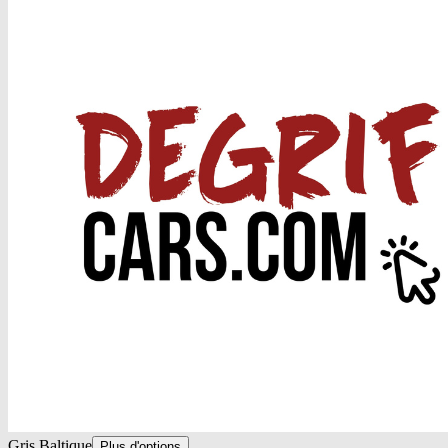
Gris Baltique
Plus d'options