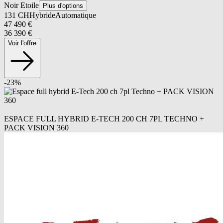
Noir Etoile
Plus d'options
131
CH
Hybride
Automatique
47 490
€
36 390
€
Voir l'offre
-
23
%
ESPACE FULL HYBRID E-TECH 200 CH 7PL TECHNO +
PACK VISION 360