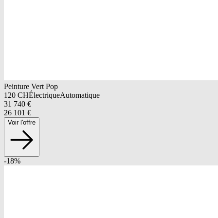
Peinture Vert Pop
120
CH
Électrique
Automatique
31 740
€
26 101
€
Voir l'offre
-
18
%