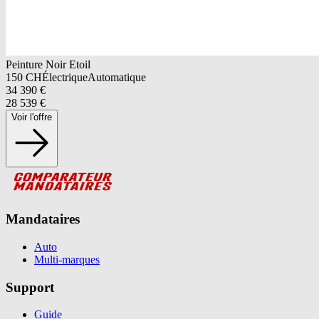
Peinture Noir Etoil
150
CH
Électrique
Automatique
34 390
€
28 539
€
Voir l'offre
Mandataires
Auto
Multi-marques
Support
Guide