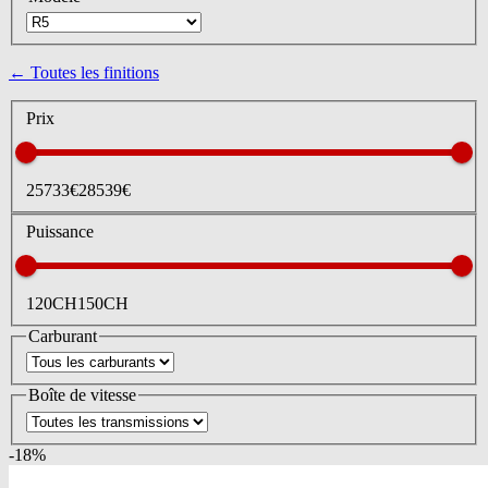
← Toutes les finitions
Prix
25733
€
28539
€
Puissance
120
CH
150
CH
Carburant
Boîte de vitesse
-
18
%