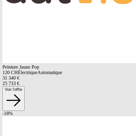
Peinture Jaune Pop
120
CH
Électrique
Automatique
31 340
€
25 733
€
Voir l'offre
-
18
%