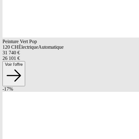
Peinture Vert Pop
120
CH
Électrique
Automatique
31 740
€
26 101
€
Voir l'offre
-
17
%