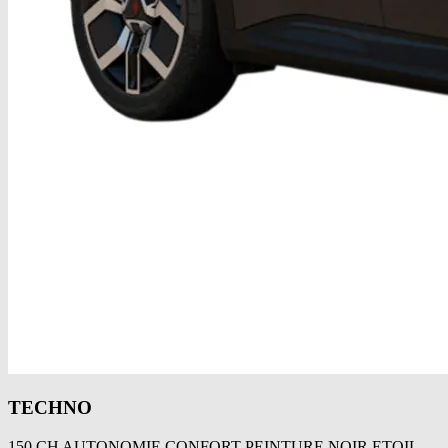
TECHNO
150 CH AUTONOMIE CONFORT PEINTURE NOIR ETOIL