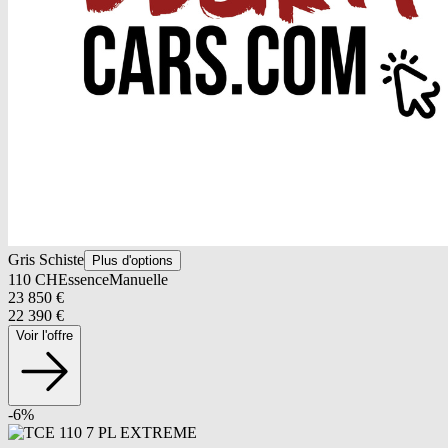
Gris Schiste
Plus d'options
110
CH
Essence
Manuelle
23 850
€
22 390
€
Voir l'offre
-
6
%