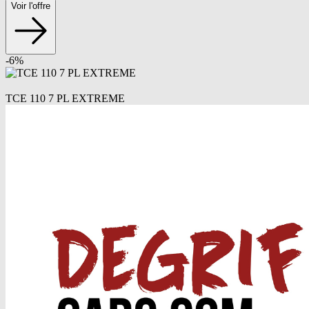
Voir l'offre
-
6
%
TCE 110 7 PL EXTREME