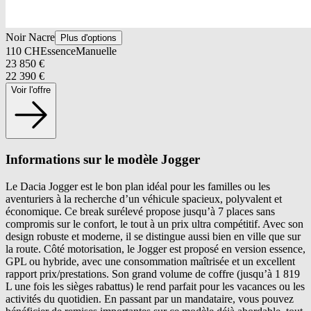
Noir Nacre
Plus d'options
110
CH
Essence
Manuelle
23 850
€
22 390
€
Voir l'offre
Informations sur le modèle Jogger
Le Dacia Jogger est le bon plan idéal pour les familles ou les
aventuriers à la recherche d’un véhicule spacieux, polyvalent et
économique. Ce break surélevé propose jusqu’à 7 places sans
compromis sur le confort, le tout à un prix ultra compétitif. Avec son
design robuste et moderne, il se distingue aussi bien en ville que sur
la route. Côté motorisation, le Jogger est proposé en version essence,
GPL ou hybride, avec une consommation maîtrisée et un excellent
rapport prix/prestations. Son grand volume de coffre (jusqu’à 1 819
L une fois les sièges rabattus) le rend parfait pour les vacances ou les
activités du quotidien. En passant par un mandataire, vous pouvez