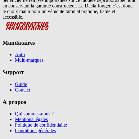
bénéficier de remises importantes sur ce modèle déjà abordable, tout
en conservant la garantie constructeur. Le Dacia Jogger, c’est donc
le choix malin pour un véhicule familial pratique, fiable et
accessible.
Mandataires
Auto
Multi-marques
Support
Guide
Contact
À propos
Qui sommes-nous ?
Mentions légales
Politique de confidentialité
Conditions générales