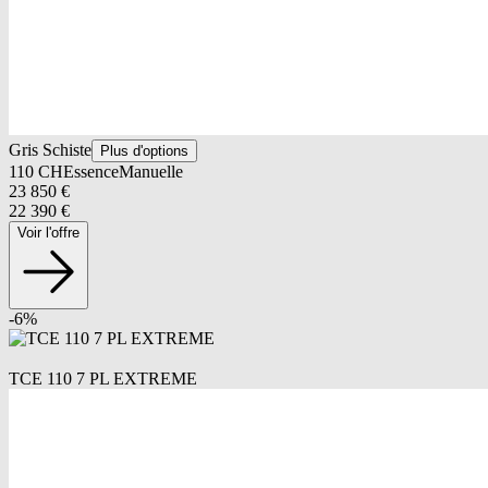
Gris Schiste
Plus d'options
110
CH
Essence
Manuelle
23 850
€
22 390
€
Voir l'offre
-
6
%
TCE 110 7 PL EXTREME