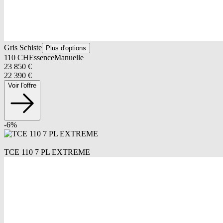
Gris Schiste
Plus d'options
110
CH
Essence
Manuelle
23 850
€
22 390
€
Voir l'offre
-
6
%
TCE 110 7 PL EXTREME