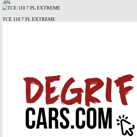
-
6
%
TCE 110 7 PL EXTREME