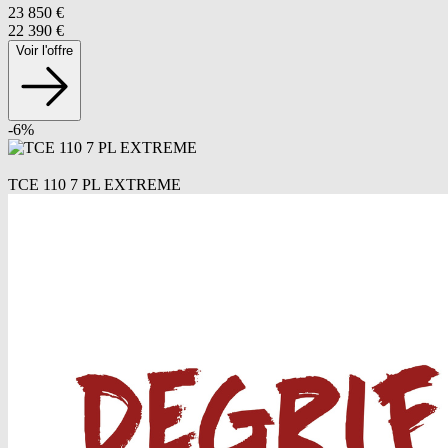
23 850
€
22 390
€
Voir l'offre
-
6
%
TCE 110 7 PL EXTREME