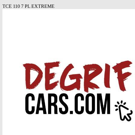
TCE 110 7 PL EXTREME