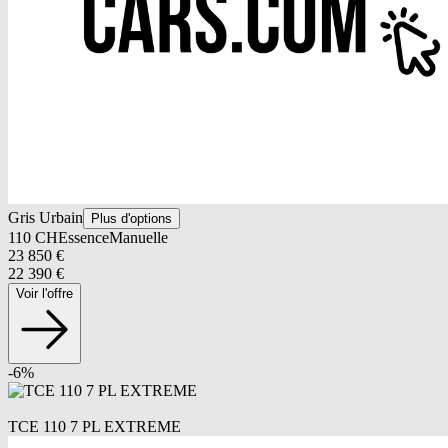
Gris Urbain
Plus d'options
110
CH
Essence
Manuelle
23 850
€
22 390
€
Voir l'offre
-
6
%
TCE 110 7 PL EXTREME