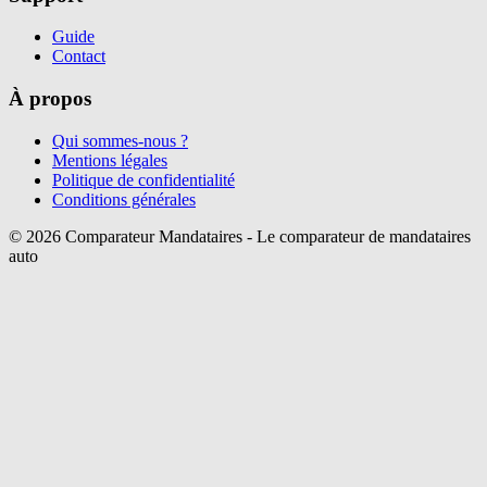
Guide
Contact
À propos
Qui sommes-nous ?
Mentions légales
Politique de confidentialité
Conditions générales
©
2026
Comparateur Mandataires - Le comparateur de mandataires
auto