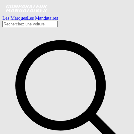
Les Marques
Les Mandataires