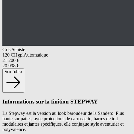
Gris Schiste
120
CH
gpl
Automatique
21 200
€
20 998
€
Voir l'offre
Informations sur la finition STEPWAY
La Stepway est la version au look baroudeur de la Sandero. Plus
haute sur pattes, avec protections de carrosserie, barres de toit
modulaires et jantes spécifiques, elle conjugue style aventurier et
polyvalence.