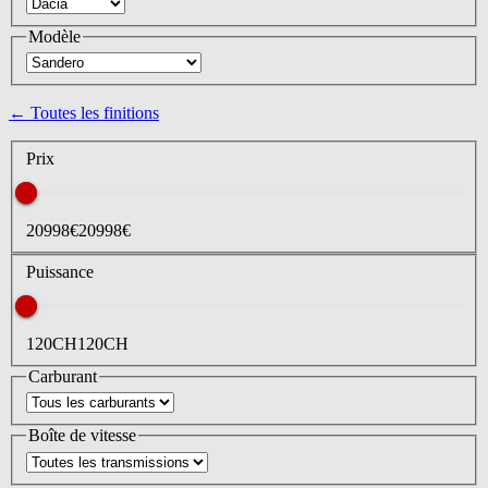
Modèle
← Toutes les finitions
Prix
20998
€
20998
€
Puissance
120
CH
120
CH
Carburant
Boîte de vitesse