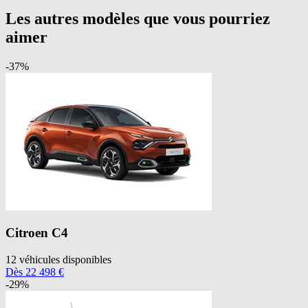
Les autres modèles que vous pourriez
aimer
-
37
%
Citroen
C4
12
véhicules disponibles
Dès
22 498
€
-
29
%