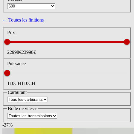
← Toutes les finitions
Prix
22998
€
23998
€
Puissance
110
CH
110
CH
Carburant
Boîte de vitesse
-
27
%