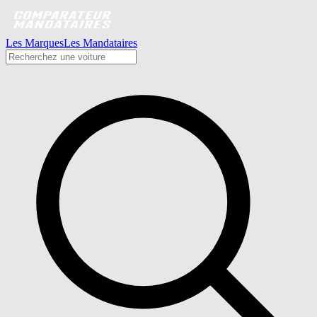
Les Marques
Les Mandataires