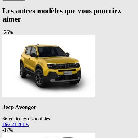
Les autres modèles que vous pourriez
aimer
-
26
%
Jeep
Avenger
66
véhicules disponibles
Dès
23 201
€
-
17
%