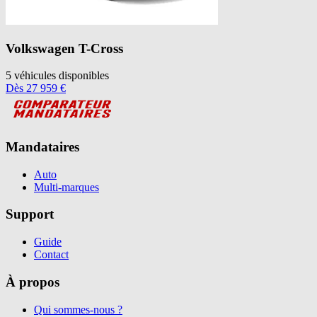
Volkswagen
T-Cross
5
véhicules disponibles
Dès
27 959
€
Mandataires
Auto
Multi-marques
Support
Guide
Contact
À propos
Qui sommes-nous ?