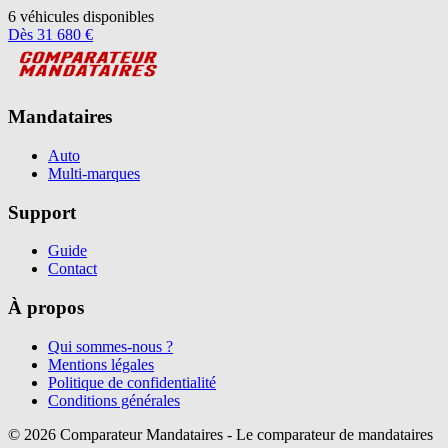
6
véhicules disponibles
Dès
31 680
€
Mandataires
Auto
Multi-marques
Support
Guide
Contact
À propos
Qui sommes-nous ?
Mentions légales
Politique de confidentialité
Conditions générales
©
2026
Comparateur Mandataires - Le comparateur de mandataires