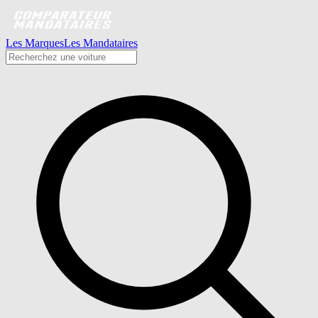
Les Marques
Les Mandataires