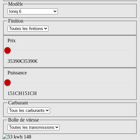
Modèle
Finition
Prix
35390
€
35390
€
Puissance
151
CH
151
CH
Carburant
Boîte de vitesse