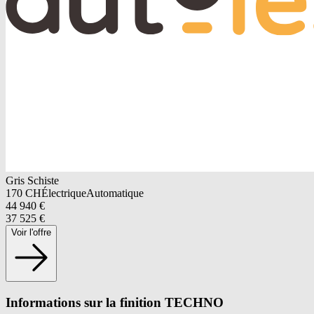
Gris Schiste
170
CH
Électrique
Automatique
44 940
€
37 525
€
Voir l'offre
Informations sur la finition TECHNO