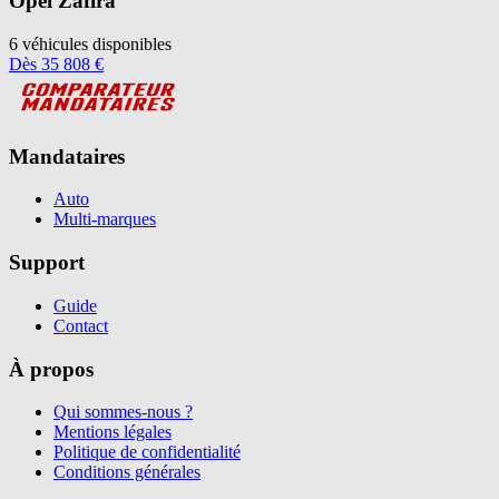
Opel
Zafira
6
véhicules disponibles
Dès
35 808
€
Mandataires
Auto
Multi-marques
Support
Guide
Contact
À propos
Qui sommes-nous ?
Mentions légales
Politique de confidentialité
Conditions générales