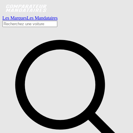
Les Marques
Les Mandataires