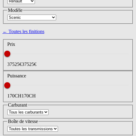
Modèle
← Toutes les finitions
Prix
37525
€
37525
€
Puissance
170
CH
170
CH
Carburant
Boîte de vitesse