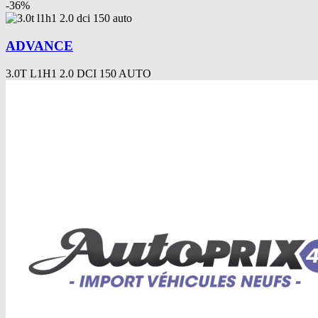
-
36
%
ADVANCE
3.0T L1H1 2.0 DCI 150 AUTO