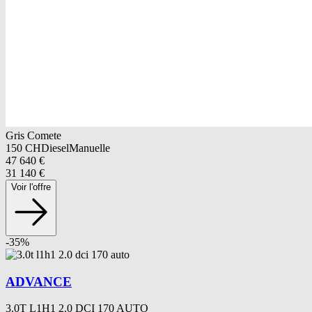
Gris Comete
150
CH
Diesel
Manuelle
47 640
€
31 140
€
Voir l'offre
-
35
%
ADVANCE
3.0T L1H1 2.0 DCI 170 AUTO