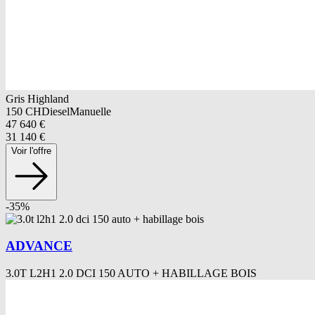
Gris Highland
150
CH
Diesel
Manuelle
47 640
€
31 140
€
Voir l'offre
-
35
%
ADVANCE
3.0T L2H1 2.0 DCI 150 AUTO + HABILLAGE BOIS