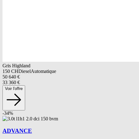
Gris Highland
150
CH
Diesel
Automatique
50 640
€
33 360
€
Voir l'offre
-
34
%
ADVANCE