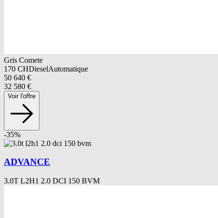
Gris Comete
170
CH
Diesel
Automatique
50 640
€
32 580
€
Voir l'offre
-
35
%
ADVANCE
3.0T L2H1 2.0 DCI 150 BVM