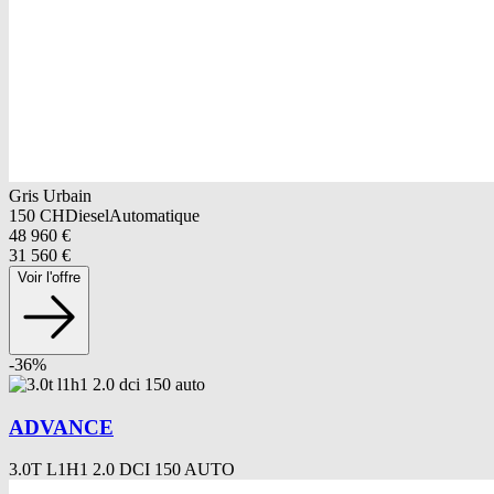
Gris Urbain
150
CH
Diesel
Automatique
48 960
€
31 560
€
Voir l'offre
-
36
%
ADVANCE
3.0T L1H1 2.0 DCI 150 AUTO