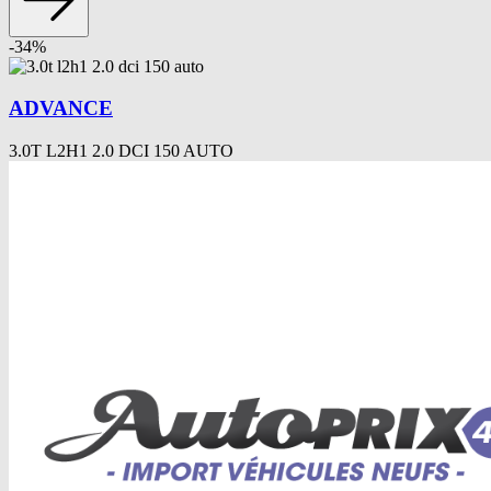
-
34
%
ADVANCE
3.0T L2H1 2.0 DCI 150 AUTO