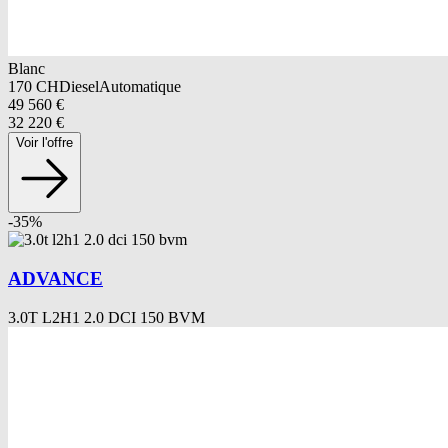
Blanc
170
CH
Diesel
Automatique
49 560
€
32 220
€
Voir l'offre
-
35
%
ADVANCE
3.0T L2H1 2.0 DCI 150 BVM