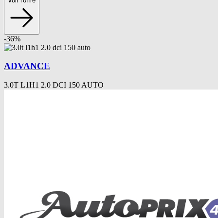
Voir l'offre
-
36
%
ADVANCE
3.0T L1H1 2.0 DCI 150 AUTO