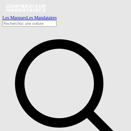
Les Marques
Les Mandataires