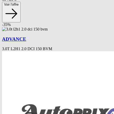
Voir l'offre
-
35
%
ADVANCE
3.0T L2H1 2.0 DCI 150 BVM