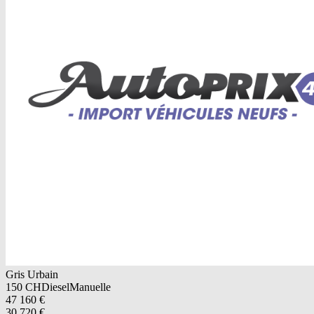
Gris Urbain
150
CH
Diesel
Manuelle
47 160
€
30 720
€