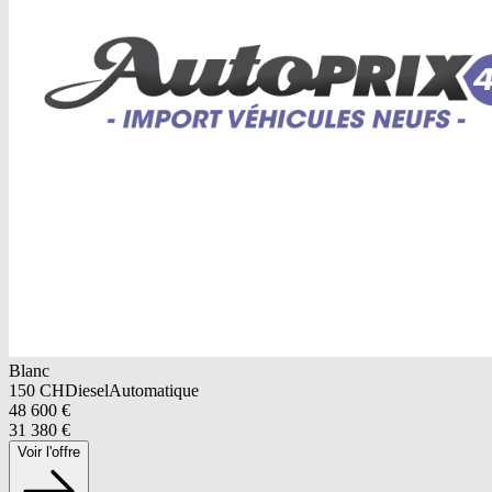
Blanc
150
CH
Diesel
Automatique
48 600
€
31 380
€
Voir l'offre