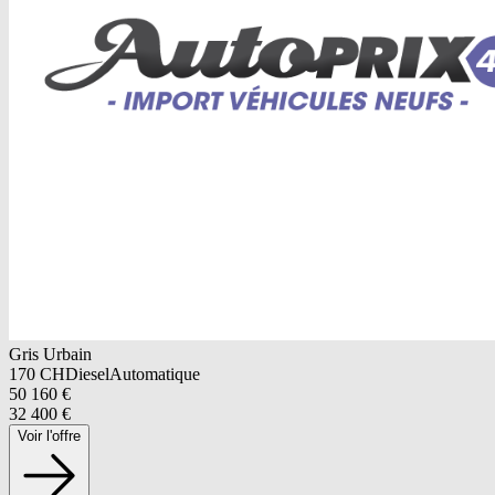
Gris Urbain
170
CH
Diesel
Automatique
50 160
€
32 400
€
Voir l'offre