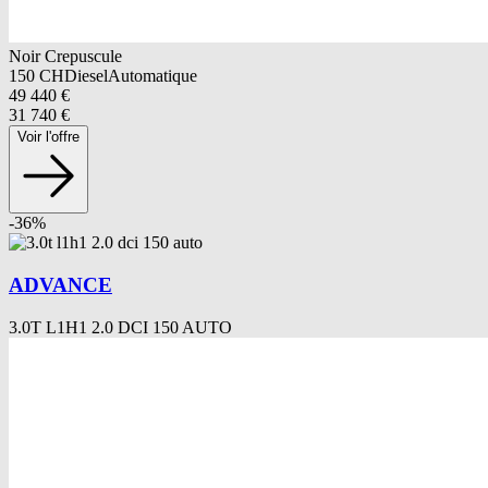
Noir Crepuscule
150
CH
Diesel
Automatique
49 440
€
31 740
€
Voir l'offre
-
36
%
ADVANCE
3.0T L1H1 2.0 DCI 150 AUTO