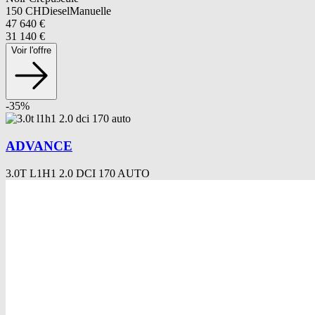
150
CH
Diesel
Manuelle
47 640
€
31 140
€
Voir l'offre
-
35
%
ADVANCE
3.0T L1H1 2.0 DCI 170 AUTO