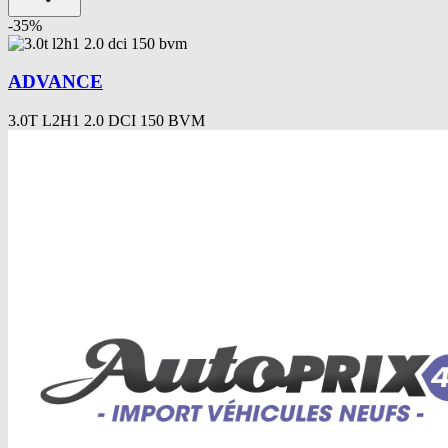
-
35
%
ADVANCE
3.0T L2H1 2.0 DCI 150 BVM