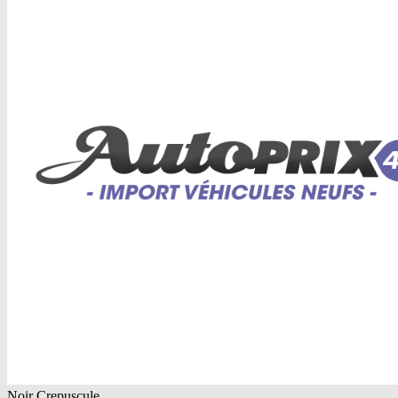
Noir Crepuscule