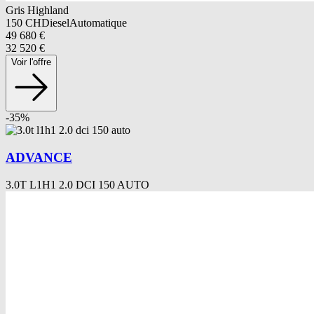
Gris Highland
150
CH
Diesel
Automatique
49 680
€
32 520
€
Voir l'offre
-
35
%
ADVANCE
3.0T L1H1 2.0 DCI 150 AUTO