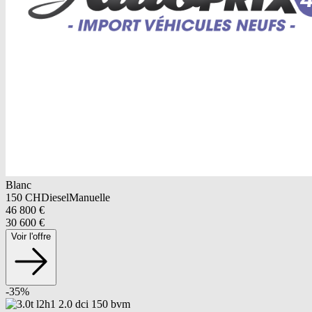
Blanc
150
CH
Diesel
Manuelle
46 800
€
30 600
€
Voir l'offre
-
35
%