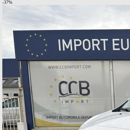
-
37
%