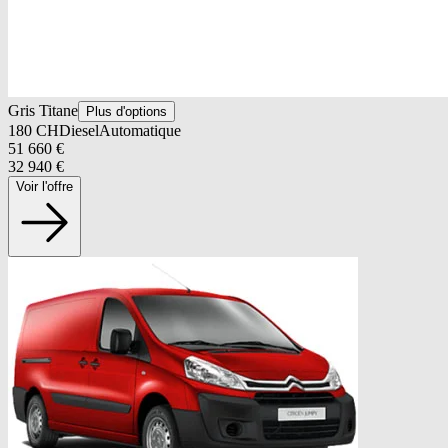
Gris Titane
Plus d'options
180
CH
Diesel
Automatique
51 660
€
32 940
€
Voir l'offre