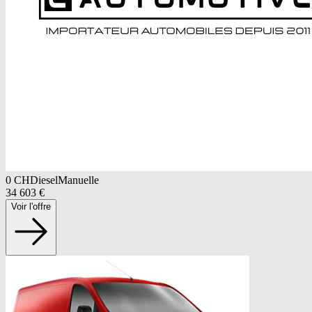
0
CH
Diesel
Manuelle
34 603
€
Voir l'offre