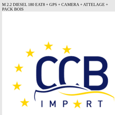
M 2.2 DIESEL 180 EAT8 + GPS + CAMERA + ATTELAGE +
PACK BOIS