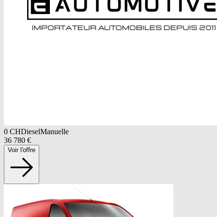
0
CH
Diesel
Manuelle
36 780
€
Voir l'offre