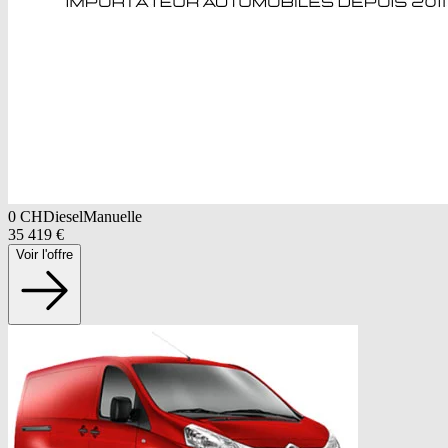
0
CH
Diesel
Manuelle
35 419
€
Voir l'offre