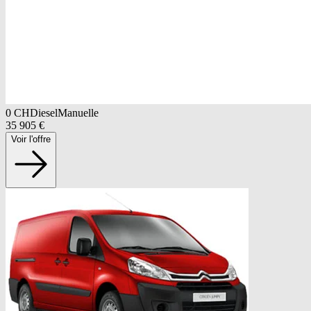
0
CH
Diesel
Manuelle
35 905
€
Voir l'offre