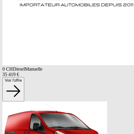
0
CH
Diesel
Manuelle
35 419
€
Voir l'offre