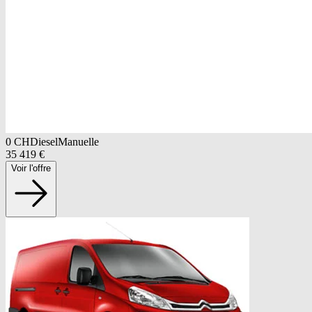
0
CH
Diesel
Manuelle
35 419
€
Voir l'offre