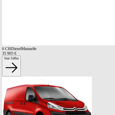
0
CH
Diesel
Manuelle
35 905
€
Voir l'offre