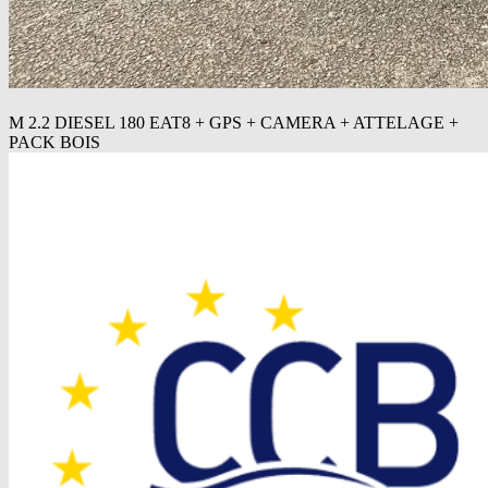
M 2.2 DIESEL 180 EAT8 + GPS + CAMERA + ATTELAGE +
PACK BOIS