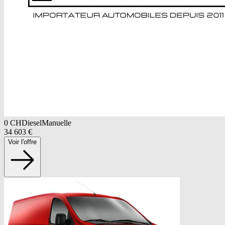
0
CH
Diesel
Manuelle
34 603
€
Voir l'offre