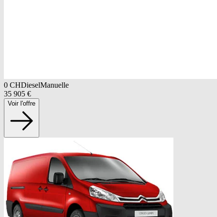
0
CH
Diesel
Manuelle
35 905
€
Voir l'offre