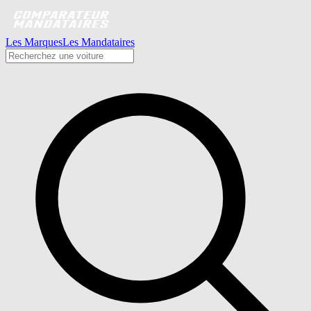
Les Marques
Les Mandataires