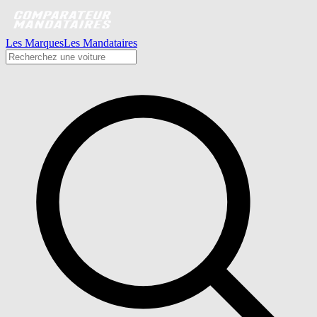
Les Marques
Les Mandataires