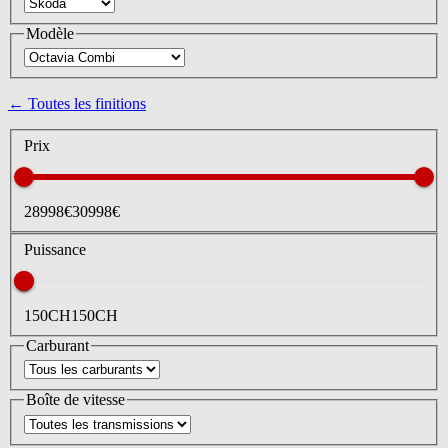
Modèle
← Toutes les finitions
Prix
28998
€
30998
€
Puissance
150
CH
150
CH
Carburant
Boîte de vitesse