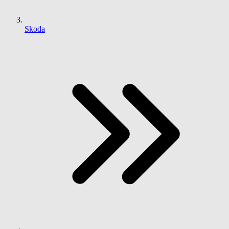
Skoda