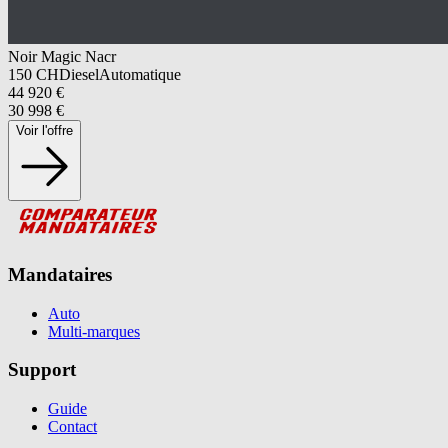
Noir Magic Nacr
150
CH
Diesel
Automatique
44 920
€
30 998
€
Voir l'offre
Mandataires
Auto
Multi-marques
Support
Guide
Contact