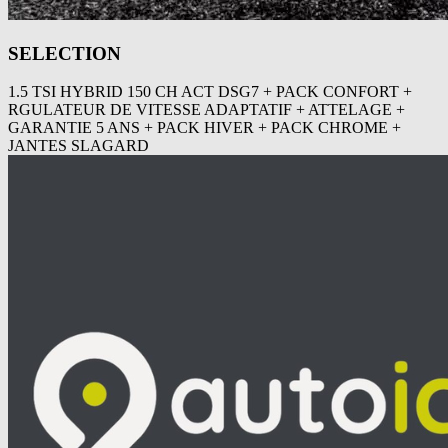
SELECTION
1.5 TSI HYBRID 150 CH ACT DSG7 + PACK CONFORT +
RGULATEUR DE VITESSE ADAPTATIF + ATTELAGE +
GARANTIE 5 ANS + PACK HIVER + PACK CHROME +
JANTES SLAGARD