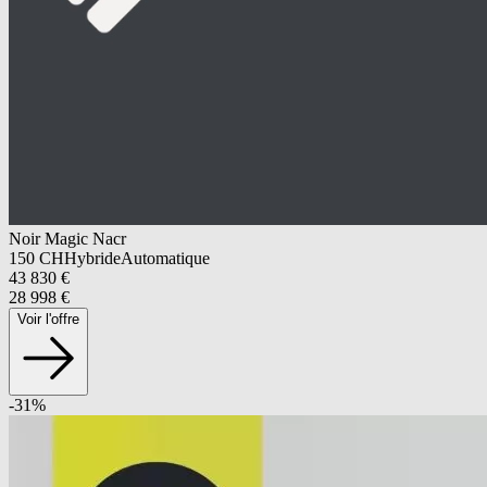
Noir Magic Nacr
150
CH
Hybride
Automatique
43 830
€
28 998
€
Voir l'offre
-
31
%