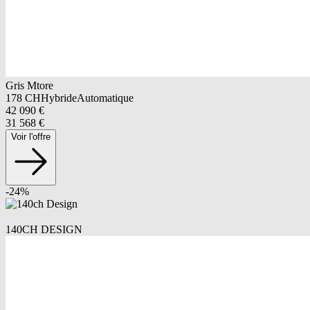
Gris Mtore
178
CH
Hybride
Automatique
42 090
€
31 568
€
Voir l'offre
-
24
%
140CH DESIGN