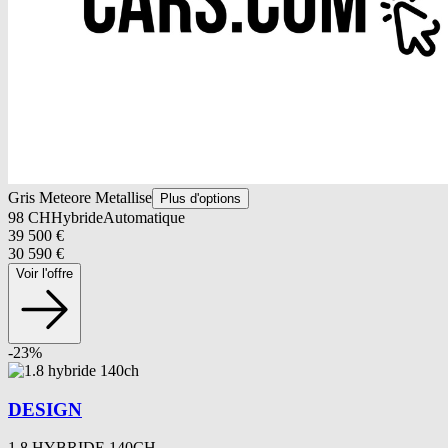
Gris Meteore Metallise
Plus d'options
98
CH
Hybride
Automatique
39 500
€
30 590
€
Voir l'offre
-
23
%
DESIGN
1.8 HYBRIDE 140CH