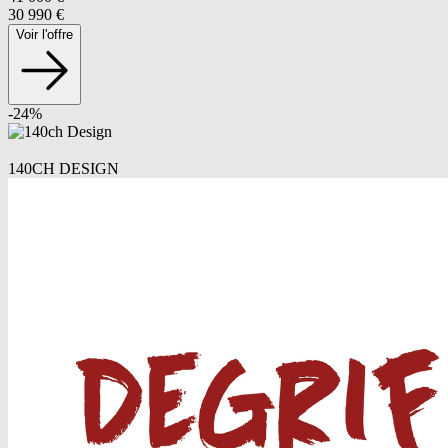
30 990
€
Voir l'offre
-
24
%
140CH DESIGN