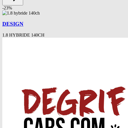
-
23
%
DESIGN
1.8 HYBRIDE 140CH