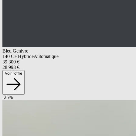
Bleu Genivre
140
CH
Hybride
Automatique
39 300
€
28 998
€
Voir l'offre
-
25
%