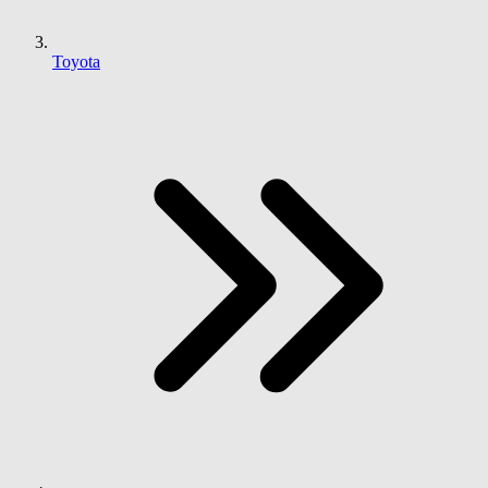
Toyota