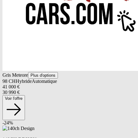
Gris Meteore
Plus d'options
98
CH
Hybride
Automatique
41 000
€
30 990
€
Voir l'offre
-
24
%