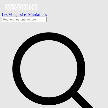
Les Marques
Les Mandataires