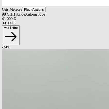
Gris Meteore
Plus d'options
98
CH
Hybride
Automatique
41 000
€
30 990
€
Voir l'offre
-
24
%