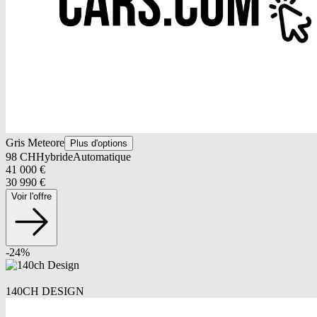
Gris Meteore
Plus d'options
98
CH
Hybride
Automatique
41 000
€
30 990
€
Voir l'offre
-
24
%
140CH DESIGN