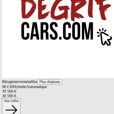
Bleugenievremetallise
Plus d'options
98
CH
Hybride
Automatique
39 500
€
30 590
€
Voir l'offre