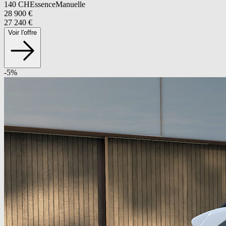
140
CH
Essence
Manuelle
28 900
€
27 240
€
Voir l'offre
-
5
%