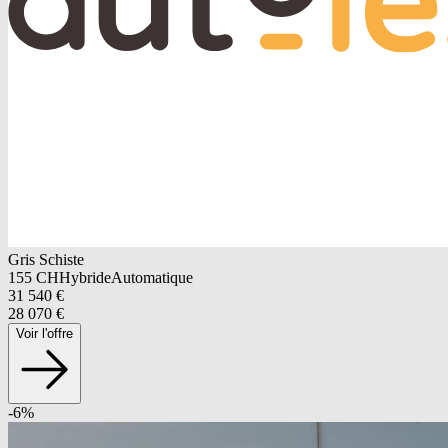
Gris Schiste
155
CH
Hybride
Automatique
31 540
€
28 070
€
Voir l'offre
-
6
%