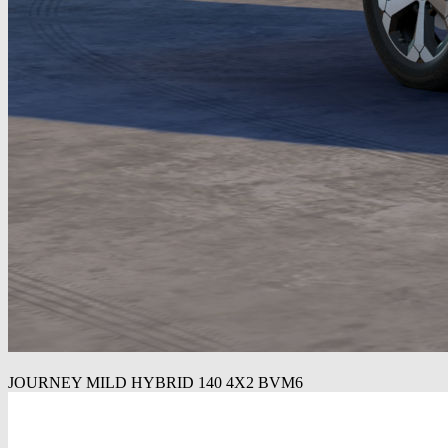
JOURNEY MILD HYBRID 140 4X2 BVM6