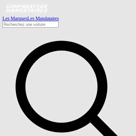
Les Marques
Les Mandataires