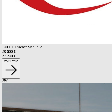
140
CH
Essence
Manuelle
28 600
€
27 240
€
Voir l'offre
-
5
%