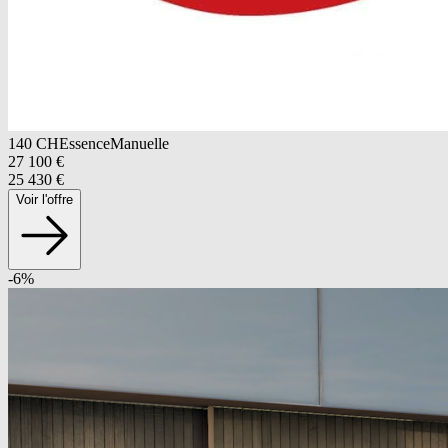
140
CH
Essence
Manuelle
27 100
€
25 430
€
Voir l'offre
-
6
%