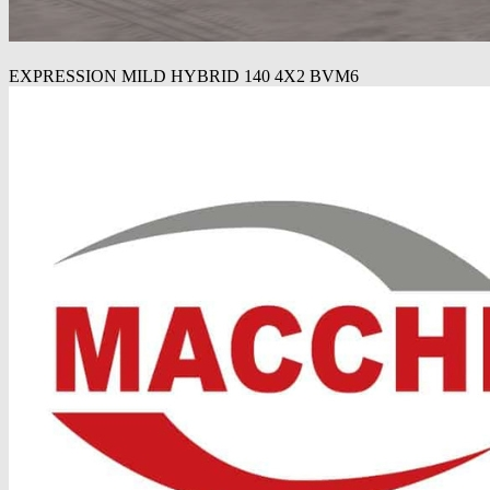
EXPRESSION MILD HYBRID 140 4X2 BVM6