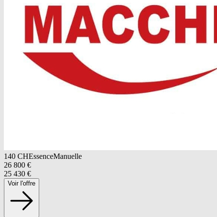
140
CH
Essence
Manuelle
26 800
€
25 430
€
Voir l'offre