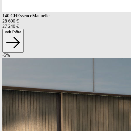
140
CH
Essence
Manuelle
28 600
€
27 240
€
Voir l'offre
-
5
%