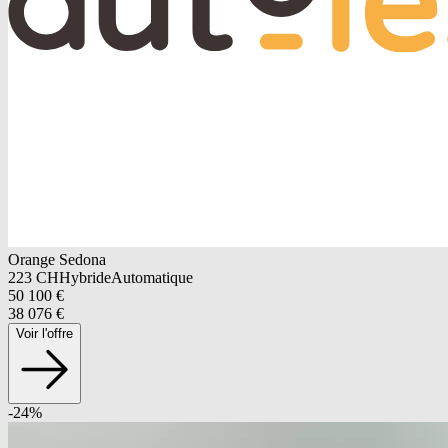
Orange Sedona
223
CH
Hybride
Automatique
50 100
€
38 076
€
Voir l'offre
-
24
%