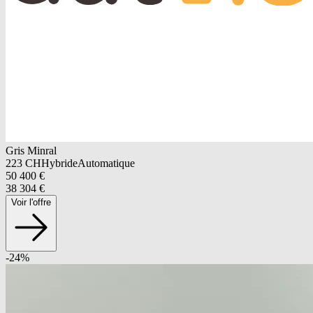
Gris Minral
223
CH
Hybride
Automatique
50 400
€
38 304
€
Voir l'offre
-
24
%